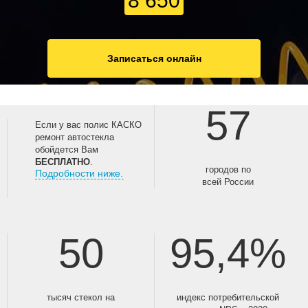
8 650
Записаться онлайн
57
Если у вас полис КАСКО
ремонт автостекла
обойдется Вам
БЕСПЛАТНО
.
городов по
Подробности ниже.
всей России
50
95,4%
тысяч стекол на
индекс потребительской