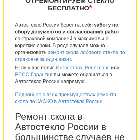
ОТРЕМОНТИРУЕМ СТЕКЛО
*
БЕСПЛАТНО
Автостекло России берет на себя
заботу по
сбору документов и согласованию работ
со страховой компанией в максимально
короткие сроки. В ряде случаев можно
организовать
ремонт скола лобового стекла по
страховке за один визит.
Если у вас полис
Ингосстрах
,
Ренессанс
или
РЕСО-Гарантия
вы можете обращаться в
Автостекло России напрямую.
Подробнее о всех преимуществах ремонта
скола по КАСКО в Автостекло России
Ремонт скола в
Автостекло России в
большинстве случаев не