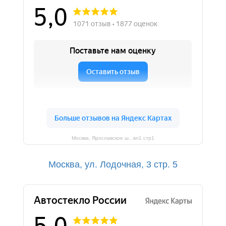
Москва, Ярославское ш., вл1 стр1
Москва, ул. Лодочная, 3 cтр. 5