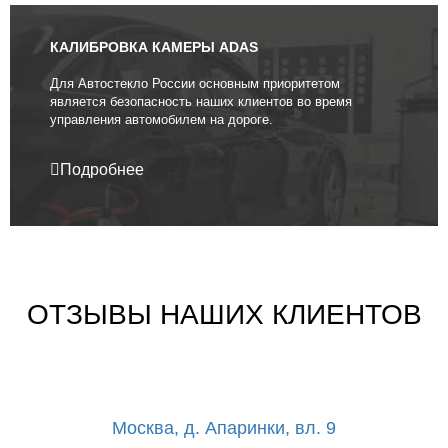
КАЛИБРОВКА КАМЕРЫ ADAS
Для Автостекло России основным приоритетом
является безопасность наших клиентов во время
управления автомобилем на дороге.
Подробнее
ОТЗЫВЫ НАШИХ КЛИЕНТОВ
Москва, д. Апаринки, вл. 9