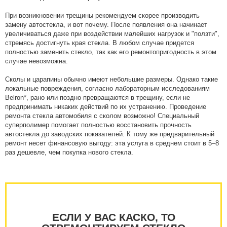
При возникновении трещины рекомендуем скорее производить
замену автостекла, и вот почему. После появления она начинает
увеличиваться даже при воздействии малейших нагрузок и "ползти",
стремясь достигнуть края стекла. В любом случае придется
полностью заменить стекло, так как его ремонтопригодность в этом
случае невозможна.
Сколы и царапины обычно имеют небольшие размеры. Однако такие
локальные повреждения, согласно лабораторным исследованиям
Belron*, рано или поздно превращаются в трещину, если не
предпринимать никаких действий по их устранению. Проведение
ремонта стекла автомобиля с сколом возможно! Специальный
суперполимер помогает полностью восстановить прочность
автостекла до заводских показателей. К тому же предварительный
ремонт несет финансовую выгоду: эта услуга в среднем стоит в 5–8
раз дешевле, чем покупка нового стекла.
ЕСЛИ У ВАС КАСКО, ТО