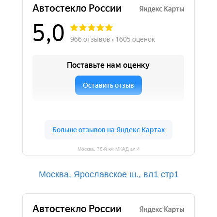
Москва, 78-й км МКАД вл 4
Москва, Ярославское ш., вл1 стр1