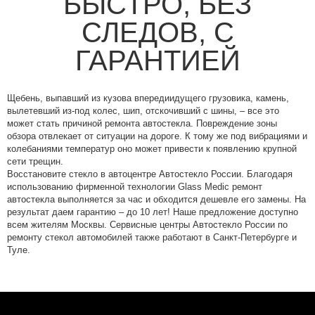
БЫСТРО, БЕЗ
СЛЕДОВ, С
ГАРАНТИЕЙ
Щебень, выпавший из кузова впередиидущего грузовика, камень,
вылетевший из-под колес, шип, отскочивший с шины, – все это
может стать причиной ремонта автостекла. Повреждение зоны
обзора отвлекает от ситуации на дороге. К тому же под вибрациями и
колебаниями температур оно может привести к появлению крупной
сети трещин.
Восстановите стекло в автоцентре Автостекло России. Благодаря
использованию фирменной технологии Glass Medic ремонт
автостекла выполняется за час и обходится дешевле его замены. На
результат даем гарантию – до 10 лет! Наше предложение доступно
всем жителям Москвы. Сервисные центры Автостекло России по
ремонту стекол автомобилей также работают в Санкт-Петербурге и
Туле.