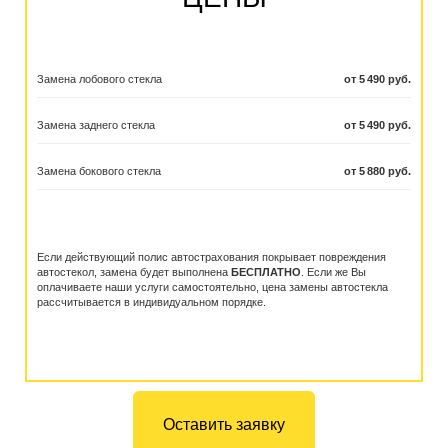
Замена лобового стекла
от 5 490 руб.
Замена заднего стекла
от 5 490 руб.
Замена бокового стекла
от 5 880 руб.
Если действующий полис автострахования покрывает повреждения
автостекол, замена будет выполнена
БЕСПЛАТНО
. Если же Вы
оплачиваете наши услуги самостоятельно, цена замены автостекла
рассчитывается в индивидуальном порядке.
Оставить заявку