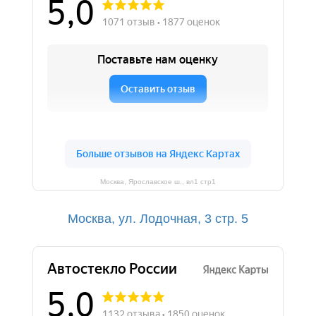
Москва, Ярославское ш., вл1 стр1
Москва, ул. Лодочная, 3 cтр. 5