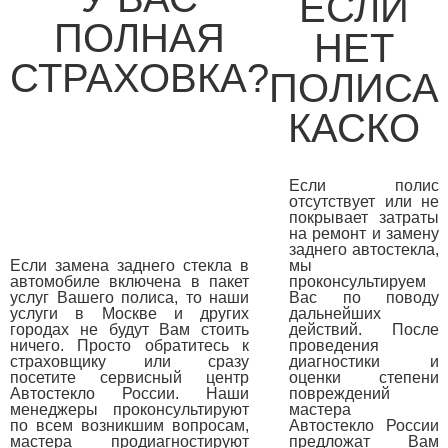
ЕСЛИ
ПОЛНАЯ
НЕТ
СТРАХОВКА?
ПОЛИСА
КАСКО
Если полис
отсутствует или не
покрывает затраты
на ремонт и замену
заднего автостекла,
Если замена заднего стекла в
мы
автомобиле включена в пакет
проконсультируем
услуг Вашего полиса, то наши
Вас по поводу
услуги в Москве и других
дальнейших
городах не будут Вам стоить
действий. После
ничего. Просто обратитесь к
проведения
страховщику или сразу
диагностики и
посетите сервисный центр
оценки степени
Автостекло России. Наши
повреждений
менеджеры проконсультируют
мастера
по всем возникшим вопросам,
Автостекло России
мастера продиагностируют
предложат Вам