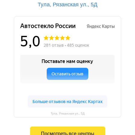
Тула, Рязанская ул., 5Д
Тула, Рязанская ул., 5Д
Посмотреть все центры