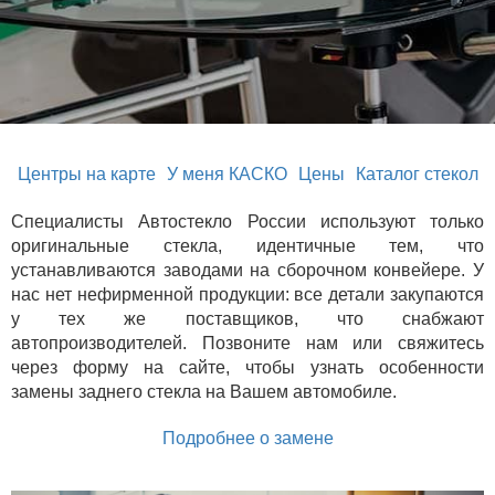
Центры на карте
У меня КАСКО
Цены
Каталог стекол
Специалисты Автостекло России используют только
оригинальные стекла, идентичные тем, что
устанавливаются заводами на сборочном конвейере. У
нас нет нефирменной продукции: все детали закупаются
у тех же поставщиков, что снабжают
автопроизводителей. Позвоните нам или свяжитесь
через форму на сайте, чтобы узнать особенности
замены заднего стекла на Вашем автомобиле.
Подробнее о замене