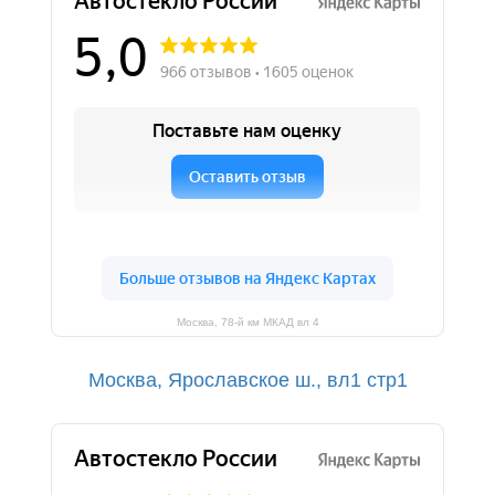
Москва, 78-й км МКАД вл 4
Москва, Ярославское ш., вл1 стр1