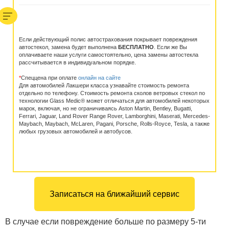
Если действующий полис автострахования покрывает повреждения
автостекол, замена будет выполнена
БЕСПЛАТНО
. Если же Вы
оплачиваете наши услуги самостоятельно, цена замены автостекла
рассчитывается в индивидуальном порядке.
*
Спеццена при оплате
онлайн на сайте
Для автомобилей Лакшери класса узнавайте стоимость ремонта
отдельно по телефону. Стоимость ремонта сколов ветровых стекол по
технологии Glass Medic® может отличаться для автомобилей некоторых
марок, включая, но не ограничиваясь Aston Martin, Bentley, Bugatti,
Ferrari, Jaguar, Land Rover Range Rover, Lamborghini, Maserati, Mercedes-
Maybach, Maybach, McLaren, Pagani, Porsche, Rolls-Royсe, Tesla, а также
любых грузовых автомобилей и автобусов.
Записаться на ближайший сервис
В случае если повреждение больше по размеру 5-ти