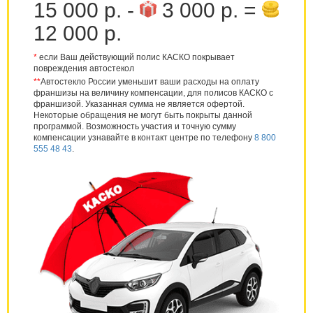
15 000 р. -
3 000 р. =
12 000 р.
*
если Ваш действующий полис КАСКО покрывает
повреждения автостекол
**
Автостекло России уменьшит ваши расходы на оплату
франшизы на величину компенсации, для полисов КАСКО с
франшизой. Указанная сумма не является офертой.
Некоторые обращения не могут быть покрыты данной
программой. Возможность участия и точную сумму
компенсации узнавайте в контакт центре по телефону
8 800
555 48 43
.