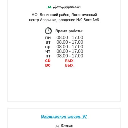
Домодедовская
МО, Ленинский район, Логистический
центр Апаринки, владение №9 Бокс №6
Время работы:
пн
08.00 - 17.00
вт
08.00 - 17.00
ср
08.00 - 17.00
чт
08.00 - 17.00
пт
08.00 - 17.00
сб
вых.
вс
вых.
Варшавское шоссе, 97
Южная