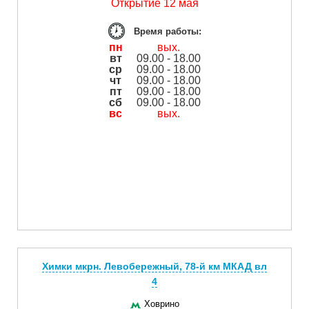
Открытие 12 мая
Время работы:
пн
вых.
вт
09.00 - 18.00
ср
09.00 - 18.00
чт
09.00 - 18.00
пт
09.00 - 18.00
сб
09.00 - 18.00
вс
вых.
Химки мкрн. Левобережный, 78-й км МКАД вл
4
Ховрино