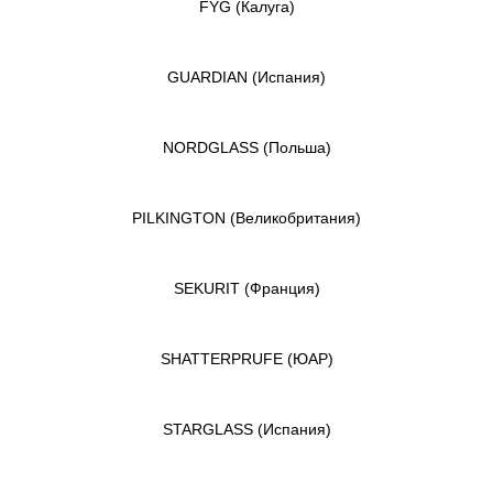
FYG
(Калуга)
GUARDIAN
(Испания)
NORDGLASS
(Польша)
PILKINGTON
(Великобритания)
SEKURIT
(Франция)
SHATTERPRUFE
(ЮАР)
STARGLASS
(Испания)