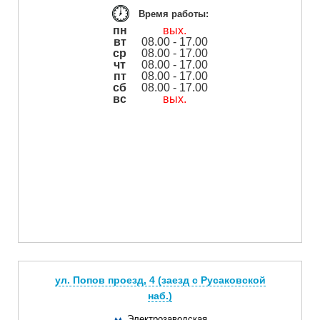
Время работы:
пн
вых.
вт
08.00 - 17.00
ср
08.00 - 17.00
чт
08.00 - 17.00
пт
08.00 - 17.00
сб
08.00 - 17.00
вс
вых.
ул. Попов проезд, 4 (заезд с Русаковской
наб.)
Электрозаводская