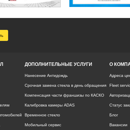
ть
ОЛ
ДОПОЛНИТЕЛЬНЫЕ УСЛУГИ
О КОМП
Нанесение Антидождь
Адреса це
Срочная замена стекла в день обращения
Fleet servi
Компенсация части франшизы по КАСКО
Авторизац
телям
Калибровка камеры ADAS
Статус зак
автомобилей
Временное стекло
Блог
а
Мобильный сервис
Вакансии