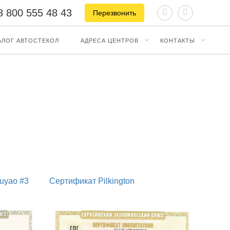
8 800 555 48 43
Перезвонить
АЛОГ АВТОСТЕКОЛ
АДРЕСА ЦЕНТРОВ
КОНТАКТЫ
uyao #3
Сертификат Pilkington