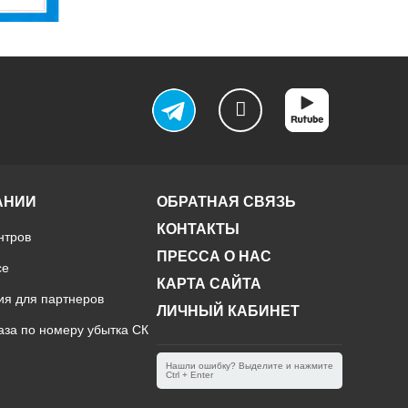
АНИИ
ОБРАТНАЯ СВЯЗЬ
КОНТАКТЫ
нтров
ПРЕССА О НАС
ce
КАРТА САЙТА
ия для партнеров
ЛИЧНЫЙ КАБИНЕТ
аза по номеру убытка СК
Нашли ошибку? Выделите и нажмите
Ctrl + Enter