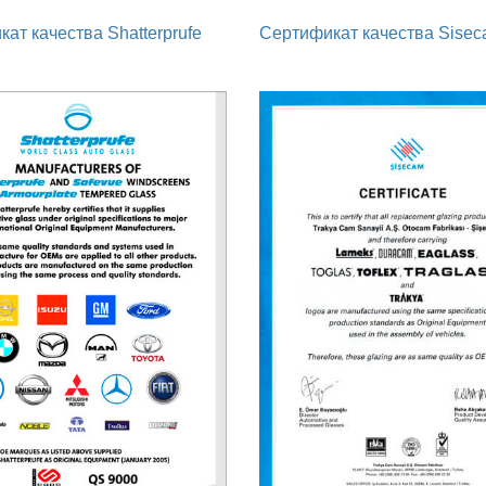
ат качества Shatterprufe
Сертификат качества Sise