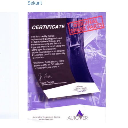
Sekurit