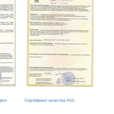
gton
Сертификат качества AGC