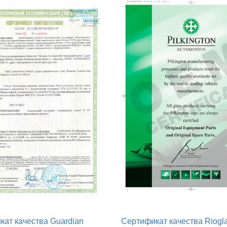
ат качества Guardian
Сертификат качества Riogl