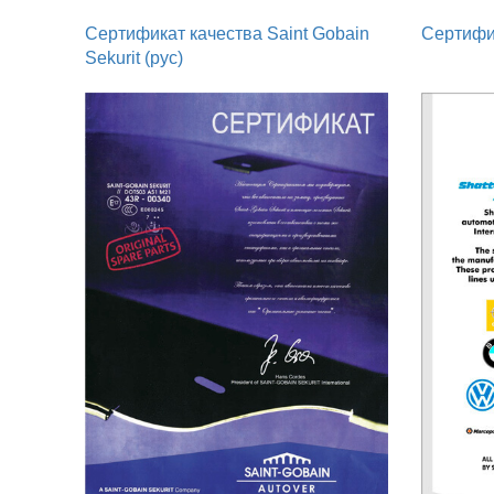
Сертификат качества Saint Gobain
Сертифик
Sekurit (рус)